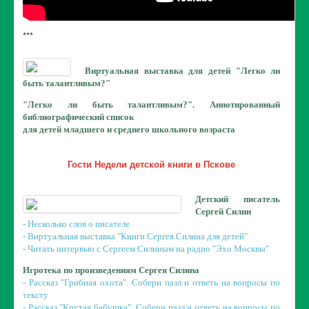
***
Виртуальная выставка для детей "Легко ли
быть талантливым?"
"Легко ли быть талантливым?". Аннотированный
библиографический список
для детей младшего и среднего школьного возраста
Гости Недели детской книги в Пскове
Детский писатель
Сергей Силин
- Несколько слов о писателе
- Виртуальная выставка "Книги Сергея Силина для детей"
- Читать интервью с Сергеем Силиным на радио "Эхо Москвы"
Игротека по произведениям Сергея Силина
- Рассказ "Грибная охота". Собери пазл и ответь на вопросы по
тексту
- Рассказ "Крутая бабушка". Собери пазл и ответь на вопросы по