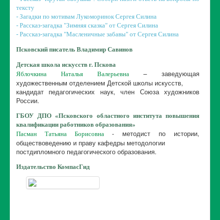
тексту
- Загадки по мотивам Лукоморинок Сергея Силина
- Рассказ-загадка "Зимняя сказка" от Сергея Силина
- Рассказ-загадка "Масленичные забавы" от Сергея Силина
Псковский писатель Владимир Савинов
Детская школа искусств г. Пскова
– заведующая
Яблочкина Наталья Валерьевна
художественным отделением Детской школы искусств,
кандидат педагогических наук, член Союза художников
России.
ГБОУ ДПО «Псковского областного института повышения
квалификации работников образования»
- методист по истории,
Пасман Татьяна Борисовна
обществоведению и праву кафедры методологии
постдипломного педагогического образования.
Издательство КомпасГид