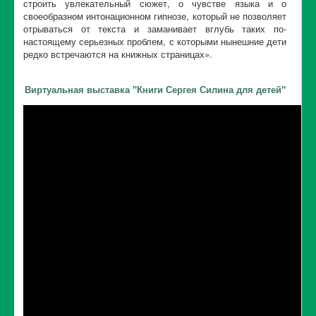
строить увлекательный сюжет, о чувстве языка и о
своеобразном интонационном гипнозе, который не позволяет
отрываться от текста и заманивает вглубь таких по-
настоящему серьезных проблем, с которыми нынешние дети
редко встречаются на книжных страницах».
Виртуальная выставка "Книги Сергея Силина для детей"