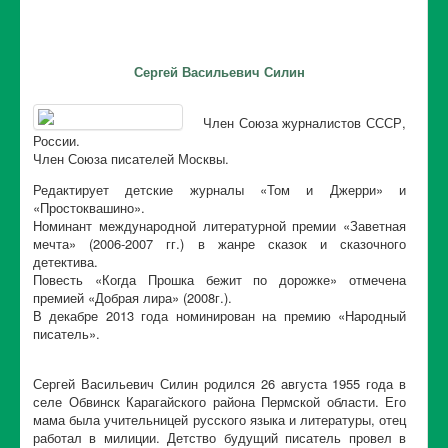
Сергей Васильевич Силин
Член Союза журналистов СССР,
России.
Член Союза писателей Москвы.
Редактирует детские журналы «Том и Джерри» и
«Простоквашино».
Номинант международной литературной премии «Заветная
мечта» (2006-2007 гг.) в жанре сказок и сказочного
детектива.
Повесть «Когда Прошка бежит по дорожке» отмечена
премией «Добрая лира» (2008г.).
В декабре 2013 года номинирован на премию «Народный
писатель».
Сергей Васильевич Силин родился 26 августа 1955 года в
селе Обвинск Карагайского района Пермской области. Его
мама была учительницей русского языка и литературы, отец
работал в милиции. Детство будущий писатель провел в