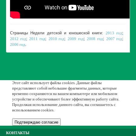
Страницы Недели детской и юношеской книги:
;
2013 год
;
;
;
;
;
;
2012 год
2011 год
2010 год
2009 год
2008 год
2007 год
.
2006 год
Этот сайт использует файлы cookies. Данные файлы
представляют собой небольшие фрагменты данных, которые
временно сохраняются на вашем компьютере или мобильном
устройстве и обеспечивают более эффективную работу сайта.
Продолжая использование данного сайта, вы соглашаетесь с
использованием cookies.
Подтверждаю согласие
КОНТАКТЫ