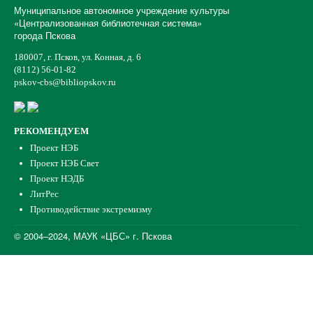
Муниципальное автономное учреждение культуры
«Централизованная библиотечная система»
города Пскова
180007, г. Псков, ул. Конная, д. 6
(8112) 56-01-82
pskov-cbs@bibliopskov.ru
РЕКОМЕНДУЕМ
Проект НЭБ
Проект НЭБ Свет
Проект НЭДБ
ЛитРес
Противодействие экстремизму
© 2004–2024, МАУК «ЦБС» г. Пскова