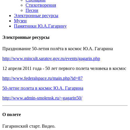
Стихотворения
Песни
Электронные ресурсы
Музеи
Памятники Ю.А.Гагарину
Электронные ресурсы
Празднование 50-летия полёта в космос Ю.А. Гагарина
http://www.mincult.saratov.gov.ru/events/gagarin.php
12 апреля 2011 года - 50 лет первого полета человека в космос
http://www.federalspace.ru/main.php?id=87
50-летие полета в космос Ю.А. Гагарина
http://www.admin-smolensk.ru/~gagarin50/
О полете
Гагаринский старт. Видео.