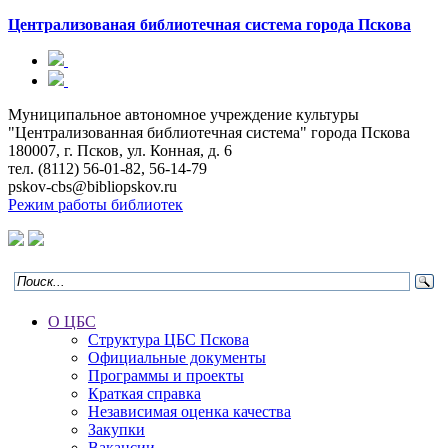
Централизованая библиотечная система
города Пскова
Муниципальное автономное учреждение культуры
"Централизованная библиотечная система" города Пскова
180007, г. Псков, ул. Конная, д. 6
тел. (8112) 56-01-82, 56-14-79
pskov-cbs@bibliopskov.ru
Режим работы библиотек
О ЦБС
Структура ЦБС Пскова
Официальные документы
Программы и проекты
Краткая справка
Независимая оценка качества
Закупки
Вакансии