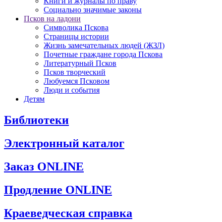
Книги и журналы по праву
Социально значимые законы
Псков на ладони
Символика Пскова
Страницы истории
Жизнь замечательных людей (ЖЗЛ)
Почетные граждане города Пскова
Литературный Псков
Псков творческий
Любуемся Псковом
Люди и события
Детям
Библиотеки
Электронный каталог
Заказ ONLINE
Продление ONLINE
Краеведческая справка