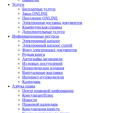
Услуги
Бесплатные услуги
Заказ ONLINE
Продление ONLINE
Электронная доставка документов
Краеведческая справка
Дополнительные услуги
Информационные ресурсы
Электронный каталог
Электронный каталог статей
Фонд электронных документов
Редкая книга
Автографы заговорили
Из новых поступлений
Периодические издания
Виртуальные выставки
Интернет-путеводители
Календарь
Азбука права
Центр правовой информации
КонсультантПлюс
Новости
Правовой календарь
Консультация юриста