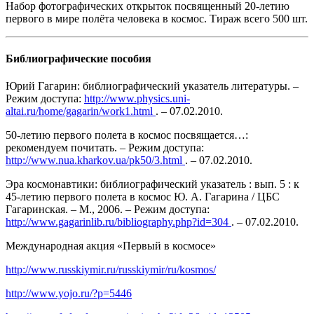
Набор фотографических открыток посвященный 20-летию
первого в мире полёта человека в космос. Тираж всего 500 шт.
Библиографические пособия
Юрий Гагарин: библиографический указатель литературы. –
Режим доступа:
http://www.physics.uni-
altai.ru/home/gagarin/work1.html
. – 07.02.2010.
50-летию первого полета в космос посвящается…:
рекомендуем почитать. – Режим доступа:
http://www.nua.kharkov.ua/pk50/3.html
. – 07.02.2010.
Эра космонавтики: библиографический указатель : вып. 5 : к
45-летию первого полета в космос Ю. А. Гагарина / ЦБС
Гагаринская. – М., 2006. – Режим доступа:
http://www.gagarinlib.ru/bibliography.php?id=304
. – 07.02.2010.
Международная акция «Первый в космосе»
http://www.russkiymir.ru/russkiymir/ru/kosmos/
http://www.yojo.ru/?p=5446