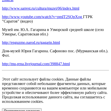
http://www.sarrest.ru/cultura/muzei/06/index.html
http://www.youtube.com/watch?v=pmIT2SOpXog
ГТРК
"Саратов" (видео)
Музей им. Ю.А. Гагарина в Узморской средней школе (село
Узморье, Саратовская обл.)
http://enguzmo.narod.ru/gagarin.html
Дом-музей Юрия Гагарина. Сафоново пос. (Мурманская обл.).
Фот.
http://mu-rena.livejournal.com/398847.html
Этот сайт использует файлы cookies. Данные файлы
представляют собой небольшие фрагменты данных, которые
временно сохраняются на вашем компьютере или мобильном
устройстве и обеспечивают более эффективную работу сайта.
Продолжая использование данного сайта, вы соглашаетесь с
использованием cookies.
Подтверждаю согласие