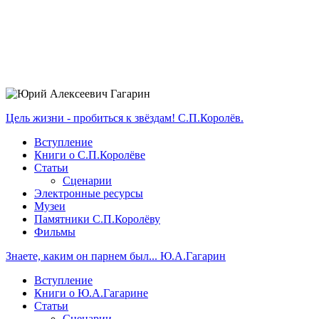
Цель жизни - пробиться к звёздам! С.П.Королёв.
Вступление
Книги о С.П.Королёве
Статьи
Сценарии
Электронные ресурсы
Музеи
Памятники С.П.Королёву
Фильмы
Знаете, каким он парнем был... Ю.А.Гагарин
Вступление
Книги о Ю.А.Гагарине
Статьи
Сценарии