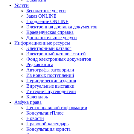
Услуги
Бесплатные услуги
Заказ ONLINE
Продление ONLINE
Электронная доставка документов
Краеведческая справка
Дополнительные услуги
Информационные ресурсы
Электронный каталог
Электронный каталог статей
Фонд электронных документов
Редкая книга
Автографы заговорили
Из новых поступлений
Периодические издания
Виртуальные выставки
Интернет-путеводители
Календарь
Азбука права
Центр правовой информации
КонсультантПлюс
Новости
Правовой календарь
Консультация юриста