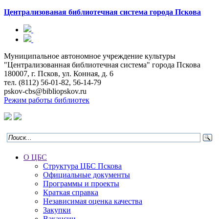
Централизованая библиотечная система
города Пскова
Муниципальное автономное учреждение культуры
"Централизованная библиотечная система" города Пскова
180007, г. Псков, ул. Конная, д. 6
тел. (8112) 56-01-82, 56-14-79
pskov-cbs@bibliopskov.ru
Режим работы библиотек
О ЦБС
Структура ЦБС Пскова
Официальные документы
Программы и проекты
Краткая справка
Независимая оценка качества
Закупки
Вакансии