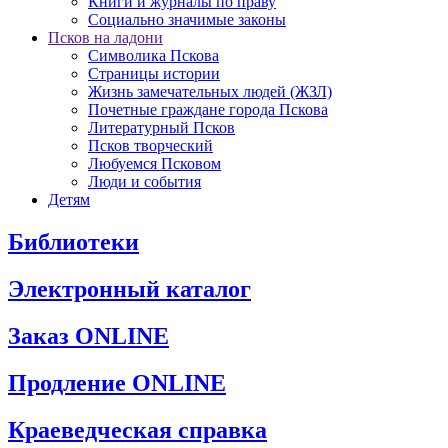
Книги и журналы по праву
Социально значимые законы
Псков на ладони
Символика Пскова
Страницы истории
Жизнь замечательных людей (ЖЗЛ)
Почетные граждане города Пскова
Литературный Псков
Псков творческий
Любуемся Псковом
Люди и события
Детям
Библиотеки
Электронный каталог
Заказ ONLINE
Продление ONLINE
Краеведческая справка