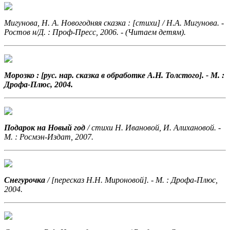
Мигунова, Н. А. Новогодняя сказка
: [стихи] / Н.А. Мигунова. -
Ростов н/Д. : Проф-Пресс, 2006. - (Читаем детям).
Морозко : [рус. нар. сказка в обработке А.Н. Толстого]. - М. :
Дрофа-Плюс, 2004.
Подарок на Новый год
/ стихи Н. Ивановой, И. Алихановой. -
М. : Росмэн-Издат, 2007.
Снегурочка
/ [пересказ Н.Н. Мироновой]. - М. : Дрофа-Плюс,
2004.