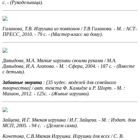
с. - (Рукодельница).
Галанова, Т.В. Игрушки из помпонов
/ Т.В Галанова. - М. : АСТ-
ПРЕСС, 2010. - 79 с. - (Мастер-класс на дому).
Давыдова, М.А. Мягкие игрушки своими руками
/ М.А.
Давыдова, И.А. Агапова. - М. : Сфера, 2004. - 187 с. - (Вместе
с детьми).
Забавные зверята
: [35 чудес. моделей для семейного
творчества] / авт. текста Ф. Камидзе и Р. Шорт. - М. :
Махаон, 2012. - 125с. - (Живые игрушки).
Зайцева, И.Г. Мягкая игрушка
/ И.Г. Зайцева. - М. : Издат. дом
МСП, 2005. - 94 с. - (Делаем сами).
Кочетова, С.В.Мягкая Игрушка. Игрушки для всех
/ С. В.