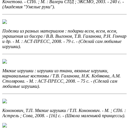
Кочетова. - СПб. ; М. : Валери СПД ; ЭКСМО, 2003. - 240 с. -
(Академия "Умелые руки").
Поделки из разных материалов
: подарки всем, всем, всем,
украшения из бисера / В.В. Выгонов, Т.В. Галанова, Р.Н. Гончар
и др. - М. : АСТ-ПРЕСС, 2008. - 79 с. - (Сделай сам любимые
игрушки).
Мягкие игрушки : игрушки из ткани, вязаные игрушки,
карнавальные костюмы
/ Т.В. Галанова, Н.К. Кобякова, А.М.
Столярова. - М. : АСТ-ПРЕСС, 2008. – 75 с. - (Сделай сам
любимые игрушки).
Кононович, Т.П. Мягкие игрушки
/ Т.П. Кононович. - М. ; СПб. :
Астрель ; Сова, 2008. - [16] с. - (Школа маленькой принцессы).