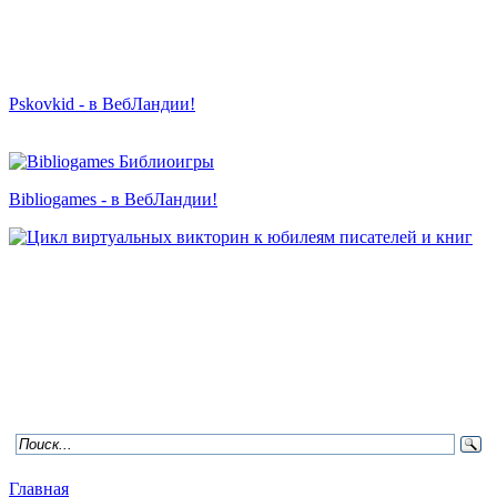
Pskovkid - в ВебЛандии!
Bibliogames - в ВебЛандии!
Главная