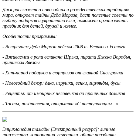
Диск расскажет о новогодних и рождественских традициях
мира, откроет тайны Деда Мороза, даст полезные советы по
выбору подарков и украшению ёлки, поможет организовать
праздник для детей, друзей и коллег.
Особенности программы:
- Встречаем Деда Мороза рейсом 2008 из Великого Устюга
- Вживаемся в роли великана Шрэка, пирата Джека Воробья,
принцессы Звезды
- Хит-парад подарков и сюрпризов от главной Снегурочки
- Новогодний декор: ёлка, игрушки, венки, гирлянды, бусы
- Рецепты: от имбирных человечков до пряничных домиков
- Тосты, поздравления, открытки «С наступающим…».
Энциклопедия тамады [Электронный ресурс]: личные
торжества, корпоратив. вечеринки, общие праздники,