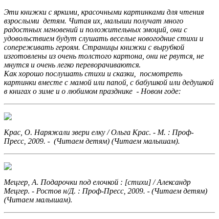
Эти книжки с яркими, красочными картинками для чтения
взрослыми детям. Читая их, малыши получат много
радостных мгновений и положительных эмоций, они с
удовольствием будут слушать веселые новогодние стихи и
сопереживать героям. Страницы книжки с вырубкой
изготовлены из очень толстого картона, они не рвутся, не
мнутся и очень легко переворачиваются.
Как хорошо послушать стихи и сказки, посмотреть
картинки вместе с мамой или папой, с бабушкой или дедушкой
в книгах о зиме и о любимом празднике - Новом годе:
Крас, О. Наряжали звери елку
/ Ольга Крас. - М. : Проф-
Пресс, 2009. - (Читаем детям) (Читаем малышам).
Мецгер, А. Подарочки под елочкой
: [стихи] / Александр
Мецгер. - Ростов н/Д. : Проф-Пресс, 2009. - (Читаем детям)
(Читаем малышам).