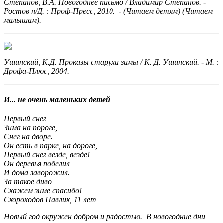
Степанов, В.А. Новогоднее письмо
/ Владимир Степанов. -
Ростов н/Д. : Проф-Пресс, 2010. - (Читаем детям) (Читаем
малышам).
Ушинский, К.Д. Проказы старухи зимы
/ К. Д. Ушинский. - М. :
Дрофа-Плюс, 2004.
И... не очень маленьких детей
Первый снег
Зима на пороге,
Снег на дворе.
Он есть в парке, на дороге,
Первый снег везде, везде!
Он деревья побелил
И дома заворожил.
За такое диво
Скажем зиме спасибо!
Скороходов Павлик, 11 лет
Новый год окружен добром и радостью. В новогодние дни