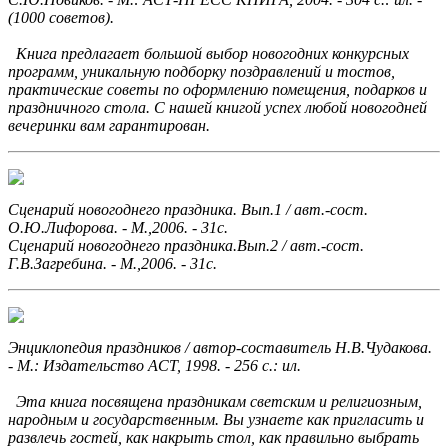
(1000 советов).
Книга предлагает большой выбор новогодних конкурсных
программ, уникальную подборку поздравлений и тостов,
практические советы по оформлению помещения, подарков и
праздничного стола. С нашей книгой успех любой новогодней
вечеринки вам гарантирован.
Сценарий новогоднего праздника. Вып.1 / авт.-сост.
О.Ю.Лифорова. - М.,2006. - 31с.
Сценарий новогоднего праздника.Вып.2 / авт.-сост.
Г.В.Загребина. - М.,2006. - 31с.
Энциклопедия праздников / автор-составитель Н.В.Чудакова.
- М.: Издательство АСТ, 1998. - 256 с.: ил.
Эта книга посвящена праздникам светским и религиозным,
народным и государственным. Вы узнаете как пригласить и
развлечь гостей, как накрыть стол, как правильно выбрать