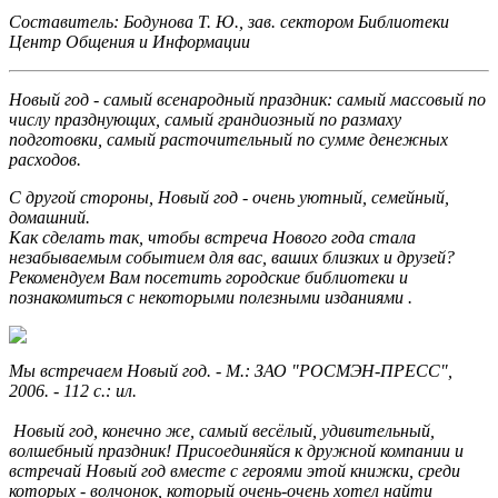
Составитель: Бодунова Т. Ю., зав. сектором
Библиотеки
Центр Общения и Информации
Новый год - самый всенародный праздник: самый массовый по
числу празднующих, самый грандиозный по размаху
подготовки, самый расточительный по сумме денежных
расходов.
С другой стороны, Новый год - очень уютный, семейный,
домашний.
Как сделать так, чтобы встреча Нового года стала
незабываемым событием для вас, ваших близких и друзей?
Рекомендуем Вам посетить городские библиотеки и
познакомиться с некоторыми полезными изданиями .
Мы встречаем Новый год. - М.: ЗАО "РОСМЭН-ПРЕСС",
2006. - 112 с.: ил.
Новый год, конечно же, самый весёлый, удивительный,
волшебный праздник! Присоединяйся к дружной компании и
встречай Новый год вместе с героями этой книжки, среди
которых - волчонок, который очень-очень хотел найти