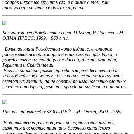
подарок и красиво вручить его, а также о том, как
отмечают праздники в других странах.
Большая книга Рождества / сост. Н.Будур, И.Панкеев. - М.:
ОЛМА-ПРЕСС, 1999. - 863 с.:ил.
Большая книга Рождества - это издание, в котором
рассказывается об истории возникновения праздника, о
рождественских традициях в России, Англии, Франции,
Германии и Скандинавии.
В книге даны программы праздников рождественской и
новогодней елок с нотами различных песен, описания игр и
святочных гаданий, даны советы по изготовлению елочных
игрушек и подарков, рецепты праздничных блюд и напитков.
Полная энциклопедия ФЭН-ШУЙ. - М.: Эксмо, 2002. - 368с.
В энциклопедии рассмотрены история возникновения,
развития и основные принципы древнего китайского
искусства фэн-шуй, которое помогает нам жить в гармонии с