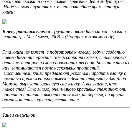
оживает сказка, и даже самые серьезные дети ждут чудес.
Надежными спутниками в это волшебное время станут
книги:
В лесу родилась елочка
: [лучшие новогодние стихи, сказки и
истории]. - М. : Омега, 2008. - (Подарок к Новому году).
Эта книга поможет в подготовке к новому году и созданию
новогоднего настроения. Здесь собраны сказки, стихи многих
детских авторов и слова новогодних песенок. Большинство из
них запоминаются после нескольких прочтений.
Составители книги предлагают ребятам нарядить елочку с
помощью приложенных наклеек, сделать открытку для Деда
Мороза, вырезать красивую снежинку. А вы знаете, что
такое снег? Это много, очень много красивых снежинок; они
падают и падают с высоты на землю, на деревья, на крыши
домов – чистые, хрупкие, сверкающие.
Танец снежинок