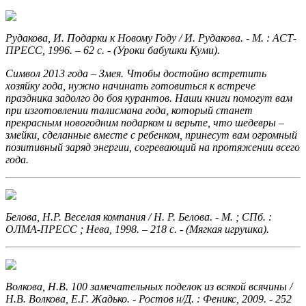
Рудакова, И. Подарки к Новому Году
/ И. Рудакова. - М. : АСТ-
ПРЕСС, 1996. – 62 с. - (Уроки бабушки Куми).
Символ 2013 года – Змея.
Чтобы достойно встретить
хозяйку года, нужно начинать готовиться к встрече
праздника задолго до боя курантов. Наши книги помогут вам
при изготовлении талисмана года, который станет
прекрасным новогодним подарком и верьте, что шедевры –
змейки, сделанные вместе с ребенком, принесут вам огромный
позитивный заряд энергии, согревающий на протяжении всего
года.
Белова, Н.Р. Веселая компания
/ Н. Р. Белова. - М. ; СПб. :
ОЛМА-ПРЕСС ; Нева, 1998. – 218 с. - (Мягкая игрушка).
Волкова, Н.В. 100 замечательных поделок из всякой всячины
/
Н.В. Волкова, Е.Г. Жадько. - Ростов н/Д. : Феникс, 2009. - 252