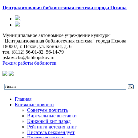
Централизованая библиотечная система
города Пскова
Муниципальное автономное учреждение культуры
"Централизованная библиотечная система" города Пскова
180007, г. Псков, ул. Конная, д. 6
тел. (8112) 56-01-82, 56-14-79
pskov-cbs@bibliopskov.ru
Режим работы библиотек
Главная
Книжные новости
Советуем почитать
Виртуальные выставки
Книжный хит-парад
Рейтинги детских книг
Писатель рекомендует
Полезные ссылки