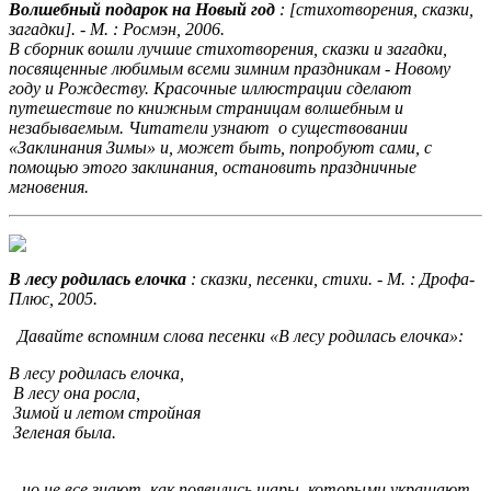
Волшебный подарок на Новый год
: [стихотворения, сказки,
загадки]. - М. : Росмэн, 2006.
В сборник вошли лучшие стихотворения, сказки и загадки,
посвященные любимым всеми зимним праздникам - Новому
году и Рождеству. Красочные иллюстрации сделают
путешествие по книжным страницам волшебным и
незабываемым. Читатели узнают о существовании
«Заклинания Зимы» и, может быть, попробуют сами, с
помощью этого заклинания, остановить праздничные
мгновения.
В лесу родилась елочка
: сказки, песенки, стихи. - М. : Дрофа-
Плюс, 2005.
Давайте вспомним слова песенки «В лесу родилась елочка»:
В лесу родилась елочка,
В лесу она росла,
Зимой и летом стройная
Зеленая была.
...но не все знают, как появились шары, которыми украшают