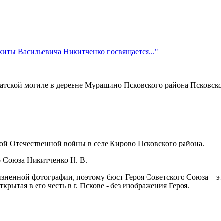
киты Васильевича Никитченко посвящается..."
атской могиле в деревне Мурашино Псковского района Псковской
ой Отечественной войны в селе Кирово Псковского района.
о Союза Никитченко Н. В.
зненной фотографии, поэтому бюст Героя Советского Союза – э
рытая в его честь в г. Пскове - без изображения Героя.