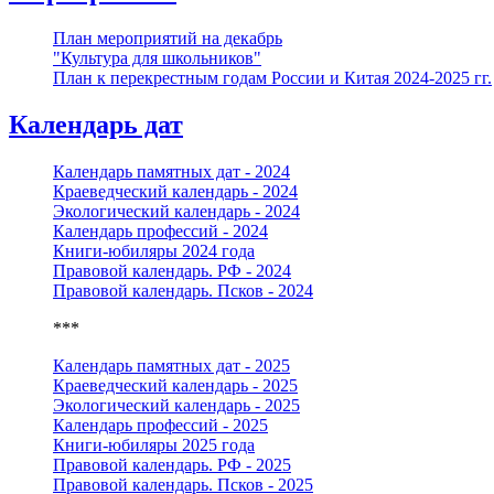
План мероприятий на декабрь
"Культура для школьников"
План к перекрестным годам России и Китая 2024-2025 гг.
Календарь дат
Календарь памятных дат - 2024
Краеведческий календарь - 2024
Экологический календарь - 2024
Календарь профессий - 2024
Книги-юбиляры 2024 года
Правовой календарь. РФ - 2024
Правовой календарь. Псков - 2024
***
Календарь памятных дат - 2025
Краеведческий календарь - 2025
Экологический календарь - 2025
Календарь профессий - 2025
Книги-юбиляры 2025 года
Правовой календарь. РФ - 2025
Правовой календарь. Псков - 2025