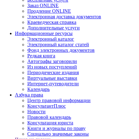
Заказ ONLINE
Продление ONLINE
Электронная доставка документов
Краеведческая справка
Дополнительные услуги
Информационные ресурсы
Электронный каталог
Электронный каталог статей
Фонд электронных документов
Редкая книга
Автографы заговорили
Из новых поступлений
Периодические издания
Виртуальные выставки
Интернет-путеводители
Календарь
Азбука права
Центр правовой информации
КонсультантПлюс
Новости
Правовой календарь
Консультация юриста
Книги и журналы по праву
Социально значимые законы