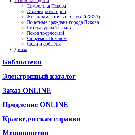
Псков на ладони
Символика Пскова
Страницы истории
Жизнь замечательных людей (ЖЗЛ)
Почетные граждане города Пскова
Литературный Псков
Псков творческий
Любуемся Псковом
Люди и события
Детям
Библиотеки
Электронный каталог
Заказ ONLINE
Продление ONLINE
Краеведческая справка
Мероприятия