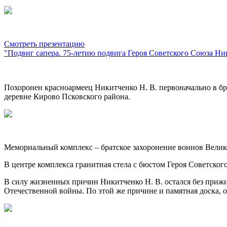
Смотреть презентацию
"Подвиг сапера. 75-летию подвига Героя Советского Союза Ни
Похоронен красноармеец Никитченко Н. В. первоначально в бр
деревне Кирово Псковского района.
Мемориальный комплекс – братское захоронение воинов Велик
В центре комплекса гранитная стела с бюстом Героя Советског
В силу жизненных причин Никитченко Н. В. остался без прижи
Отечественной войны. По этой же причине и памятная доска, отк