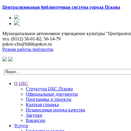
Централизованая библиотечная система
города Пскова
Муниципальное автономное учреждение культуры "Централизован
тел. (8112) 56-01-82, 56-14-79
pskov-cbs@bibliopskov.ru
Режим работы библиотек
О ЦБС
Структура ЦБС Пскова
Официальные документы
Программы и проекты
Краткая справка
Независимая оценка качества
Закупки
Вакансии
Услуги
Бесплатные услуги