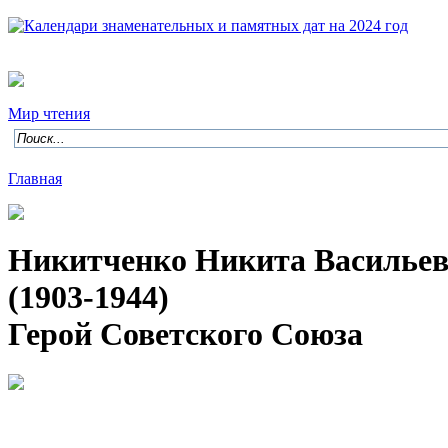
Мир чтения
Главная
Никитченко Никита Василье
(1903-1944)
Герой Советского Союза