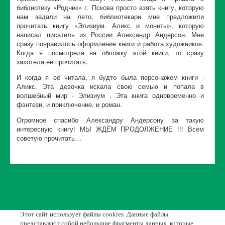
библиотеку «Родник» г. Пскова просто взять книгу, которую
нам задали на лето, библиотекари мне предложили
прочитать книгу «Элизиум. Аликс и монеты», которую
написал писатель из России Александр Андерсон. Мне
сразу понравилось оформление книги и работа художников.
Когда я посмотрела на обложку этой книги, то сразу
захотела её прочитать.
И когда я её читала, я будто была персонажем книги -
Аликс. Эта девочка искала свою семью и попала в
волшебный мир - Элизиум . Эта книга одновременно и
фэнтези, и приключение, и роман.
Огромное спасибо Александру Андерсону за такую
интересную книгу! МЫ ЖДЁМ ПРОДОЛЖЕНИЕ !!! Всем
советую прочитать…
Этот сайт использует файлы cookies. Данные файлы
представляют собой небольшие фрагменты данных, которые