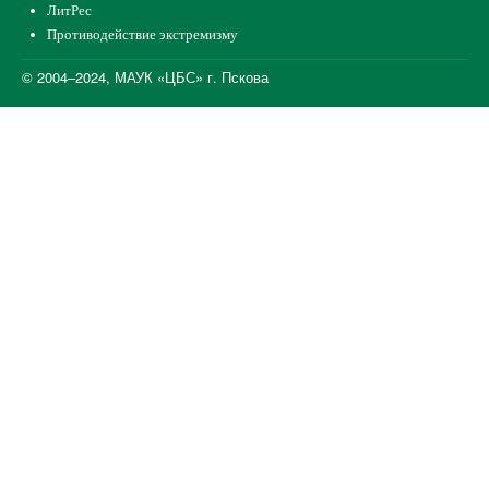
ЛитРес
Противодействие экстремизму
© 2004–2024, МАУК «ЦБС» г. Пскова