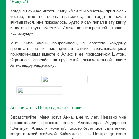
"Радуга")
Когда я начинал читать книгу «Аликс и монеты», признаюсь
честно, мне не очень нравилось, но когда я начал
вчитываться, мне показалось, будто я сам попал в эту книгу
и путешествую вместе с Аликс по невероятной стране -
«Элизиуму».
Мне книга очень понравилась, я советую каждому
прочитать ее и насладиться этими захватывающими
приключениями вместе с Аликс и ее проводником Шутом.
Огромное спасибо автору этой замечательной книге
Александру Андерсону.
Аня, читатель Центра детского чтения
Здравствуйте! Меня зовут Анна, мне 15 лет. Недавно мне
посоветовали прочесть книгу Александра Андерсона
"Элизиум. Аликс и монеты". Каково было мое удивление,
когда в моей любимой библиотеке – в Центре детского