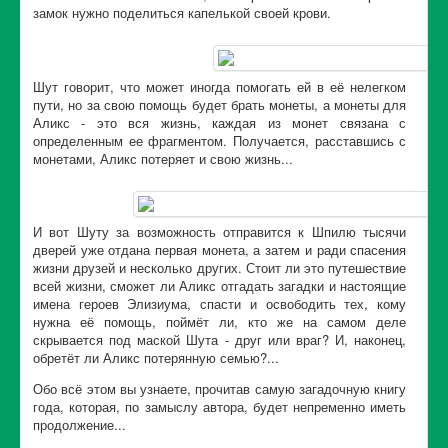
замок нужно поделиться капелькой своей крови.
Шут говорит, что может иногда помогать ей в её нелегком
пути, но за свою помощь будет брать монеты, а монеты для
Аликс - это вся жизнь, каждая из монет связана с
определенным ее фрагментом. Получается, расставшись с
монетами, Аликс потеряет и свою жизнь...
И вот Шуту за возможность отправится к Шпилю тысячи
дверей уже отдана первая монета, а затем и ради спасения
жизни друзей и несколько других. Стоит ли это путешествие
всей жизни, сможет ли Аликс отгадать загадки и настоящие
имена героев Элизиума, спасти и освободить тех, кому
нужна её помощь, поймёт ли, кто же на самом деле
скрывается под маской Шута - друг или враг? И, наконец,
обретёт ли Аликс потерянную семью?...
Обо всё этом вы узнаете, прочитав самую загадочную книгу
года, которая, по замыслу автора, будет непременно иметь
продолжение...