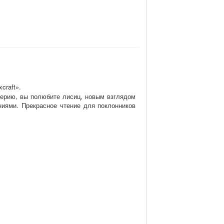
craft».
серию, вы полюбите лисиц, новым взглядом
иями. Прекрасное чтение для поклонников