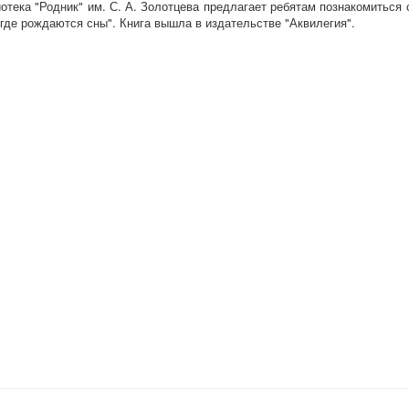
отека "Родник" им. С. А. Золотцева предлагает ребятам познакомиться 
 где рождаются сны". Книга вышла в издательстве "Аквилегия".