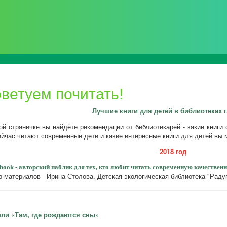
 Пскова
ветуем почитать!
Лучшие книги для детей в библиотеках г
ой страничке вы найдёте рекомендации от библиотекарей - какие книги 
ейчас читают современные дети и какие интересные книги для детей вы 
2018 год
hbook - авторский паблик для тех, кто любит читать современную качествен
р материалов - Ирина Столова, Детская экологическая библиотека "Радуг
оли «Там, где рождаются сны»