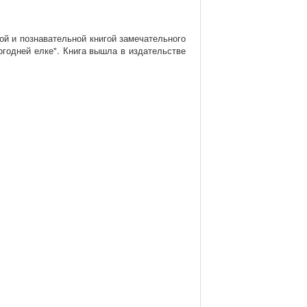
ой и познавательной книгой замечательного
огодней елке". Книга вышла в издательстве