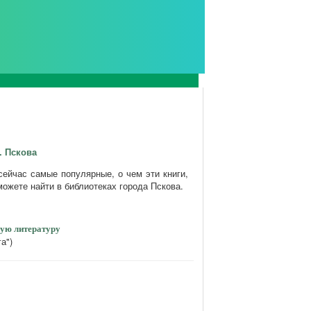
. Пскова
сейчас самые популярные, о чем эти книги,
можете найти в библиотеках города Пскова.
ную литературу
а")