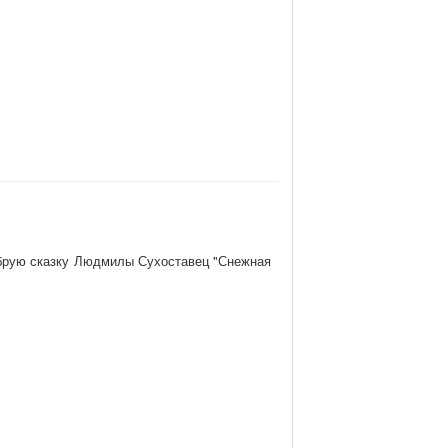
обрую сказку Людмилы Сухоставец "Снежная