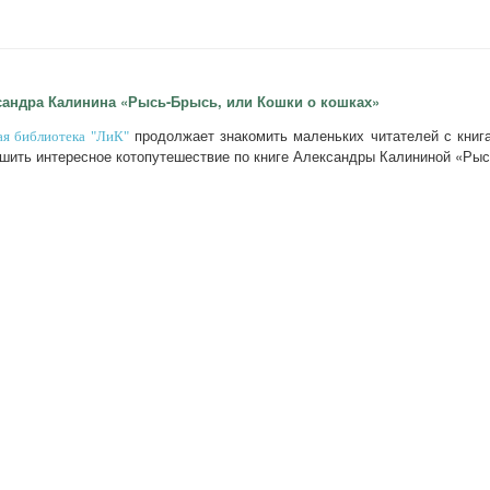
сандра Калинина «Рысь-Брысь, или Кошки о кошках»
продолжает знакомить маленьких читателей с книга
ая библиотека "ЛиК"
шить интересное котопутешествие по книге Александры Калининой «Рыс