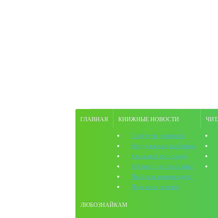
ГЛАВНАЯ
КНИЖНЫЕ НОВОСТИ
ЧИТ
Советуем почитать
Виртуальные выставки
Книжный хит-парад
Рейтинги детских книг
Писатель рекомендует
Полезные ссылки
ЛЮБОЗНАЙКАМ