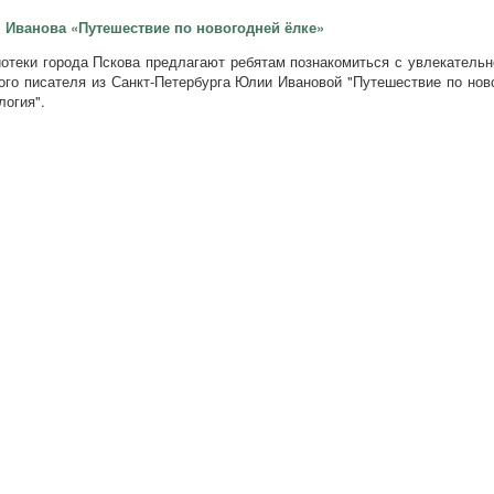
 Иванова «Путешествие по новогодней ёлке»
отеки города Пскова предлагают ребятам познакомиться с увлекательн
ого писателя из Санкт-Петербурга Юлии Ивановой "Путешествие по нов
логия".