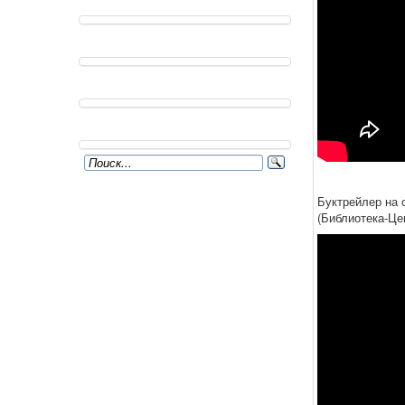
Буктрейлер на 
(Библиотека-Це