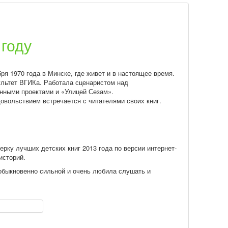
 году
ря 1970 года в Минске, где живет и в настоящее время.
ультет ВГИКа. Работала сценаристом над
нными проектами и «Улицей Сезам».
довольствием встречается с читателями своих книг.
рку лучших детских книг 2013 года по версии интернет-
историй.
обыкновенно сильной и очень любила слушать и