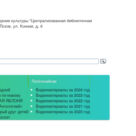
ение культуры "Централизованная библиотечная
Псков, ул. Конная, д. 6
Любознайкам
одной
Видеоматериалы за 2024 год
и по-новому
Видеоматериалы за 2023 год
НАЯ ЯБЛОНЯ
Видеоматериалы за 2022 год
Антологией»
Видеоматериалы за 2021 год
рый друг детей
Видеоматериалы за 2020 год
оскоп