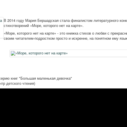
В 2014 году Мария Бершадская стала финалистом литературного конк
стихотворений «Море, которого нет на карте»
.
«Море, которого нет на карте» - это книжка стихов о любви с прекра
своим читателем-подростком просто и искренне, на понятном ему язык
серию книг "Большая маленькая девочка"
нтр детского чтения)