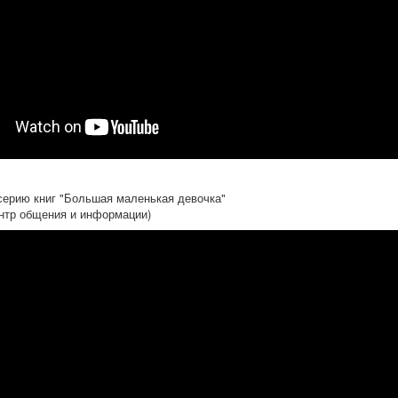
серию книг "Большая маленькая девочка"
нтр общения и информации)