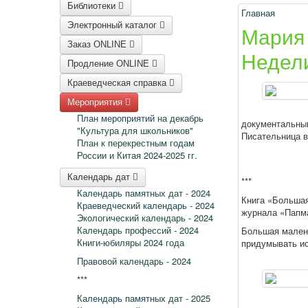
Библиотеки
Главная
Электронный каталог
Мария 
Заказ ONLINE
Недели
Продление ONLINE
Краеведческая справка
Мероприятия
План мероприятий на декабрь
документальным
"Культура для школьников"
Писательница в
План к перекрестным годам
России и Китая 2024-2025 гг.
Календарь дат
***
Календарь памятных дат - 2024
Книга
«Большая
Краеведческий календарь - 2024
журнала «Папма
Экологический календарь - 2024
Календарь профессий - 2024
Большая малень
Книги-юбиляры 2024 года
придумывать ис
Правовой календарь - 2024
***
Календарь памятных дат - 2025